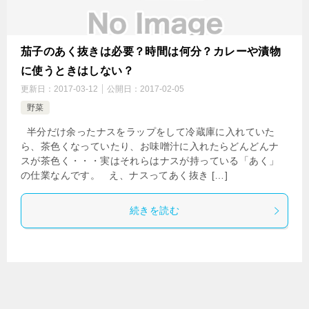
茄子のあく抜きは必要？時間は何分？カレーや漬物
に使うときはしない？
更新日：
2017-03-12
公開日：
2017-02-05
野菜
半分だけ余ったナスをラップをして冷蔵庫に入れていた
ら、茶色くなっていたり、お味噌汁に入れたらどんどんナ
スが茶色く・・・実はそれらはナスが持っている「あく」
の仕業なんです。 え、ナスってあく抜き […]
続きを読む