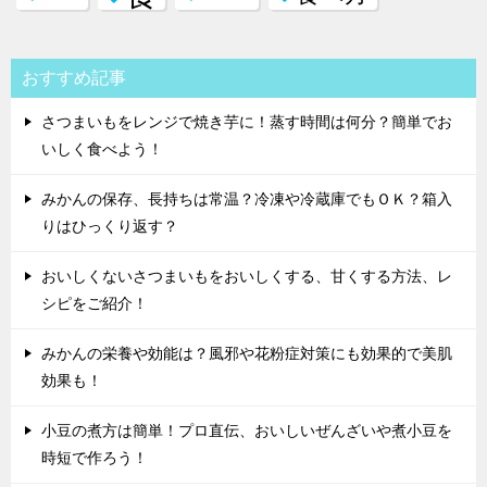
おすすめ記事
さつまいもをレンジで焼き芋に！蒸す時間は何分？簡単でお
いしく食べよう！
みかんの保存、長持ちは常温？冷凍や冷蔵庫でもＯＫ？箱入
りはひっくり返す？
おいしくないさつまいもをおいしくする、甘くする方法、レ
シピをご紹介！
みかんの栄養や効能は？風邪や花粉症対策にも効果的で美肌
効果も！
小豆の煮方は簡単！プロ直伝、おいしいぜんざいや煮小豆を
時短で作ろう！