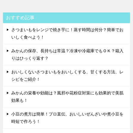
おすすめ記事
さつまいもをレンジで焼き芋に！蒸す時間は何分？簡単でお
いしく食べよう！
みかんの保存、長持ちは常温？冷凍や冷蔵庫でもＯＫ？箱入
りはひっくり返す？
おいしくないさつまいもをおいしくする、甘くする方法、レ
シピをご紹介！
みかんの栄養や効能は？風邪や花粉症対策にも効果的で美肌
効果も！
小豆の煮方は簡単！プロ直伝、おいしいぜんざいや煮小豆を
時短で作ろう！