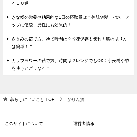
る１０選！
きな粉の栄養や効果的な1日の摂取量は？美肌や髪、バストア
ップに便秘、男性にも効果的！
ささみの茹で方、ゆで時間は？冷凍保存も便利！筋の取り方
は簡単！？
カリフラワーの茹で方、時間は？レンジでもOK？小麦粉や酢
を使うとどうなる？
暮らしにいいこと
TOP
かりん酒
このサイトについて
運営者情報