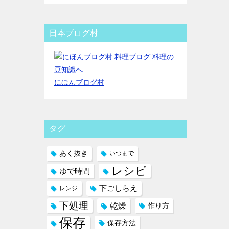
日本ブログ村
にほんブログ村
タグ
あく抜き
いつまで
レシピ
ゆで時間
下ごしらえ
レンジ
下処理
乾燥
作り方
保存
保存方法