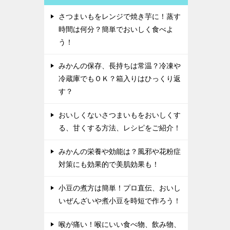
さつまいもをレンジで焼き芋に！蒸す
時間は何分？簡単でおいしく食べよ
う！
みかんの保存、長持ちは常温？冷凍や
冷蔵庫でもＯＫ？箱入りはひっくり返
す？
おいしくないさつまいもをおいしくす
る、甘くする方法、レシピをご紹介！
みかんの栄養や効能は？風邪や花粉症
対策にも効果的で美肌効果も！
小豆の煮方は簡単！プロ直伝、おいし
いぜんざいや煮小豆を時短で作ろう！
喉が痛い！喉にいい食べ物、飲み物、