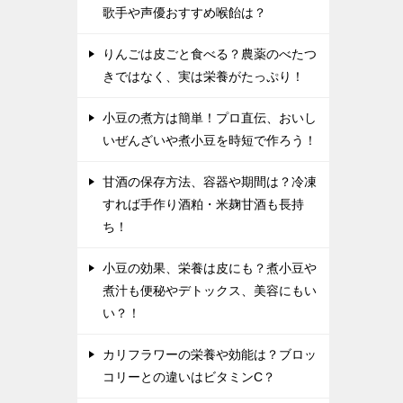
歌手や声優おすすめ喉飴は？
りんごは皮ごと食べる？農薬のべたつ
きではなく、実は栄養がたっぷり！
小豆の煮方は簡単！プロ直伝、おいし
いぜんざいや煮小豆を時短で作ろう！
甘酒の保存方法、容器や期間は？冷凍
すれば手作り酒粕・米麹甘酒も長持
ち！
小豆の効果、栄養は皮にも？煮小豆や
煮汁も便秘やデトックス、美容にもい
い？！
カリフラワーの栄養や効能は？ブロッ
コリーとの違いはビタミンC？