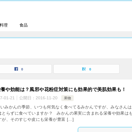
料理
食品
0
0
栄養や効能は？風邪や花粉症対策にも効果的で美肌効果も！
7-01-21
公開日：
2016-11-20
果物
いみかんの季節、いつも何気なく食べてるみかんですが、みなさんは
はとらずに食べていますか？ みかんの果実に含まれる栄養や効果は
が、そのすじや皮にも栄養が豊富 […]