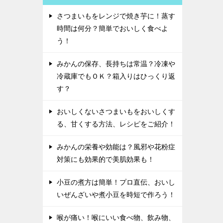
さつまいもをレンジで焼き芋に！蒸す
時間は何分？簡単でおいしく食べよ
う！
みかんの保存、長持ちは常温？冷凍や
冷蔵庫でもＯＫ？箱入りはひっくり返
す？
おいしくないさつまいもをおいしくす
る、甘くする方法、レシピをご紹介！
みかんの栄養や効能は？風邪や花粉症
対策にも効果的で美肌効果も！
小豆の煮方は簡単！プロ直伝、おいし
いぜんざいや煮小豆を時短で作ろう！
喉が痛い！喉にいい食べ物、飲み物、