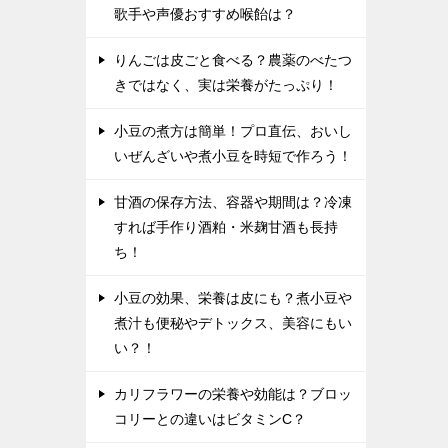
歌手や声優おすすめ喉飴は？
りんごは皮ごと食べる？農薬のべたつ
きではなく、実は栄養がたっぷり！
小豆の煮方は簡単！プロ直伝、おいし
いぜんざいや煮小豆を時短で作ろう！
甘酒の保存方法、容器や期間は？冷凍
すれば手作り酒粕・米麹甘酒も長持
ち！
小豆の効果、栄養は皮にも？煮小豆や
煮汁も便秘やデトックス、美容にもい
い？！
カリフラワーの栄養や効能は？ブロッ
コリーとの違いはビタミンC？