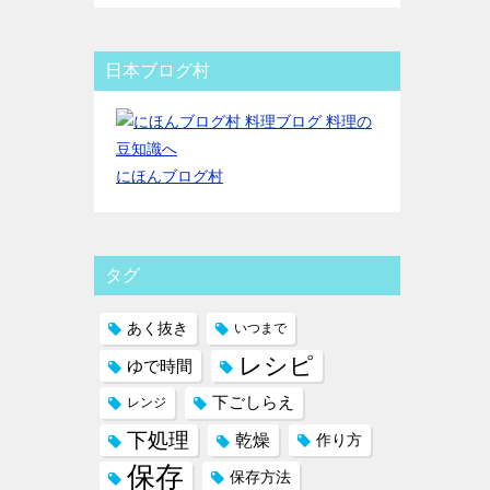
日本ブログ村
にほんブログ村
タグ
あく抜き
いつまで
レシピ
ゆで時間
下ごしらえ
レンジ
下処理
乾燥
作り方
保存
保存方法