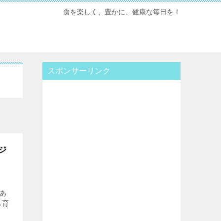
食を楽しく、豊かに、健康な毎日を！
スポンサーリンク
ジ
あ
も育