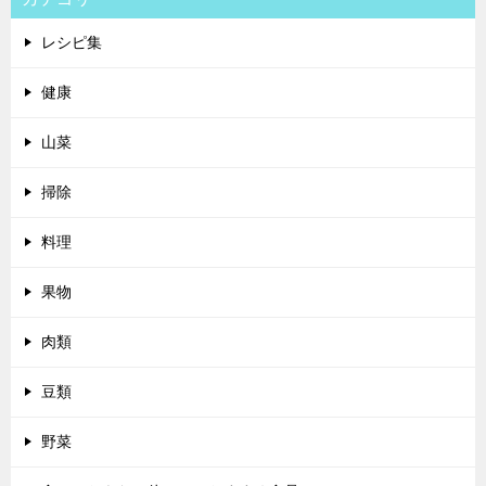
レシピ集
健康
山菜
掃除
料理
果物
肉類
豆類
野菜