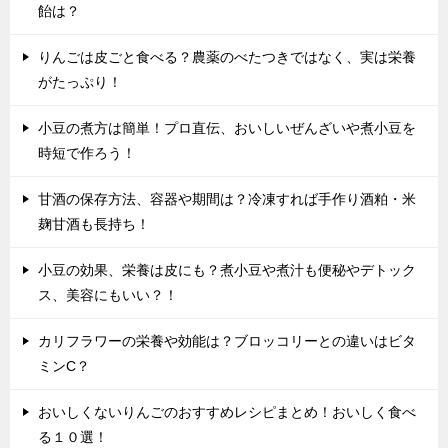
飴は？
りんごは皮ごと食べる？農薬のべたつきではなく、実は栄養
がたっぷり！
小豆の煮方は簡単！プロ直伝、おいしいぜんざいや煮小豆を
時短で作ろう！
甘酒の保存方法、容器や期間は？冷凍すれば手作り酒粕・米
麹甘酒も長持ち！
小豆の効果、栄養は皮にも？煮小豆や煮汁も便秘やデトック
ス、美容にもいい？！
カリフラワーの栄養や効能は？ブロッコリーとの違いはビタ
ミンC？
おいしくないりんごのおすすめレシピまとめ！おいしく食べ
る１０選！