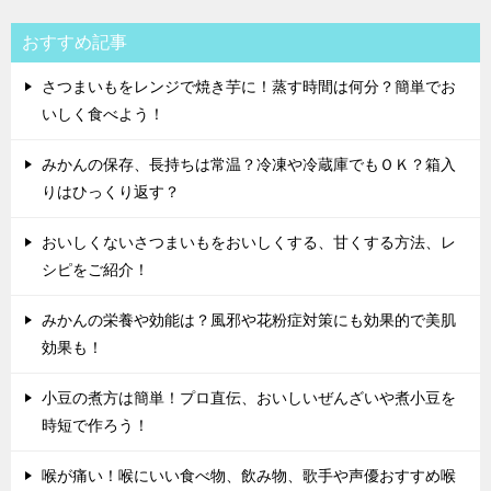
おすすめ記事
さつまいもをレンジで焼き芋に！蒸す時間は何分？簡単でお
いしく食べよう！
みかんの保存、長持ちは常温？冷凍や冷蔵庫でもＯＫ？箱入
りはひっくり返す？
おいしくないさつまいもをおいしくする、甘くする方法、レ
シピをご紹介！
みかんの栄養や効能は？風邪や花粉症対策にも効果的で美肌
効果も！
小豆の煮方は簡単！プロ直伝、おいしいぜんざいや煮小豆を
時短で作ろう！
喉が痛い！喉にいい食べ物、飲み物、歌手や声優おすすめ喉