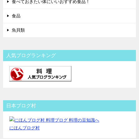
食べておきたい体にいいおすすめ食品！
食品
魚貝類
人気ブログランキング
日本ブログ村
にほんブログ村