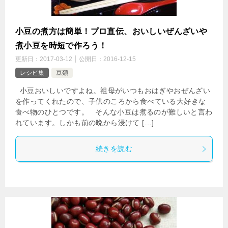
小豆の煮方は簡単！プロ直伝、おいしいぜんざいや
煮小豆を時短で作ろう！
更新日：
2017-03-12
公開日：
2016-12-15
レシピ集
豆類
小豆おいしいですよね。祖母がいつもおはぎやおぜんざい
を作ってくれたので、子供のころから食べている大好きな
食べ物のひとつです。 そんな小豆は煮るのが難しいと言わ
れています。しかも前の晩から浸けて […]
続きを読む