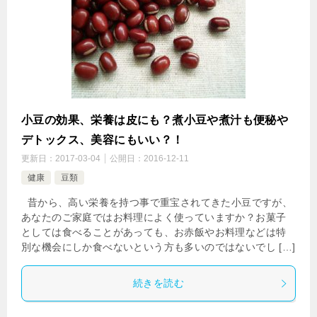
小豆の効果、栄養は皮にも？煮小豆や煮汁も便秘や
デトックス、美容にもいい？！
更新日：
2017-03-04
公開日：
2016-12-11
健康
豆類
昔から、高い栄養を持つ事で重宝されてきた小豆ですが、
あなたのご家庭ではお料理によく使っていますか？お菓子
としては食べることがあっても、お赤飯やお料理などは特
別な機会にしか食べないという方も多いのではないでし […]
続きを読む