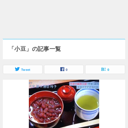
「小豆」の記事一覧
Tweet
0
0