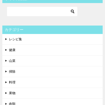
カテゴリー
レシピ集
健康
山菜
掃除
料理
果物
肉類