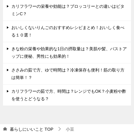
カリフラワーの栄養や効能は？ブロッコリーとの違いはビタ
ミンC？
おいしくないりんごのおすすめレシピまとめ！おいしく食べ
る１０選！
きな粉の栄養や効果的な1日の摂取量は？美肌や髪、バストア
ップに便秘、男性にも効果的！
ささみの茹で方、ゆで時間は？冷凍保存も便利！筋の取り方
は簡単！？
カリフラワーの茹で方、時間は？レンジでもOK？小麦粉や酢
を使うとどうなる？
暮らしにいいこと
TOP
小豆