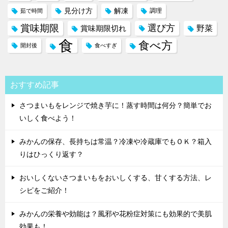
見分け方
解凍
調理
茹で時間
賞味期限
選び方
野菜
賞味期限切れ
食
食べ方
開封後
食べすぎ
おすすめ記事
さつまいもをレンジで焼き芋に！蒸す時間は何分？簡単でお
いしく食べよう！
みかんの保存、長持ちは常温？冷凍や冷蔵庫でもＯＫ？箱入
りはひっくり返す？
おいしくないさつまいもをおいしくする、甘くする方法、レ
シピをご紹介！
みかんの栄養や効能は？風邪や花粉症対策にも効果的で美肌
効果も！