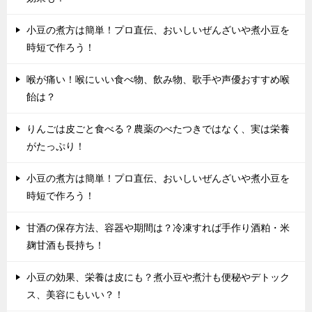
小豆の煮方は簡単！プロ直伝、おいしいぜんざいや煮小豆を
時短で作ろう！
喉が痛い！喉にいい食べ物、飲み物、歌手や声優おすすめ喉
飴は？
りんごは皮ごと食べる？農薬のべたつきではなく、実は栄養
がたっぷり！
小豆の煮方は簡単！プロ直伝、おいしいぜんざいや煮小豆を
時短で作ろう！
甘酒の保存方法、容器や期間は？冷凍すれば手作り酒粕・米
麹甘酒も長持ち！
小豆の効果、栄養は皮にも？煮小豆や煮汁も便秘やデトック
ス、美容にもいい？！