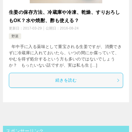
生姜の保存方法、冷蔵庫や冷凍、乾燥、すりおろし
もOK？水や焼酎、酢も使える？
更新日：
2017-03-29
公開日：
2016-08-24
野菜
年中手に入る薬味として重宝される生姜ですが、消費でき
ずに冷蔵庫に入れておいたら、いつの間にか腐っていて、
やむを得ず処分するという方も多いのではないでしょう
か？ もったいない話ですが、実は私も生 […]
続きを読む
スポンサーリンク