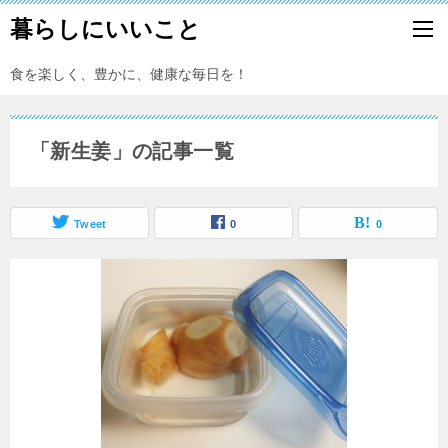
暮らしにいいこと
食を楽しく、豊かに、健康な毎日を！
「新生姜」の記事一覧
Tweet
0
0