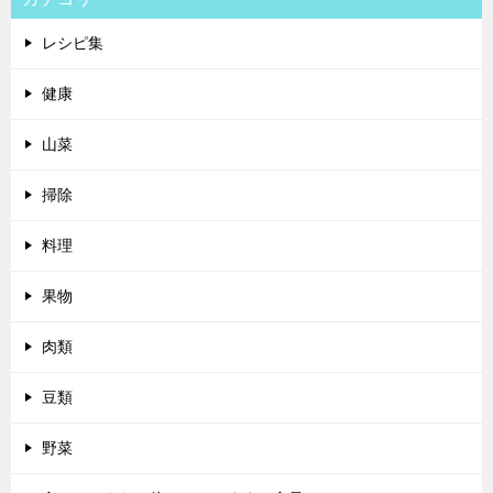
レシピ集
健康
山菜
掃除
料理
果物
肉類
豆類
野菜