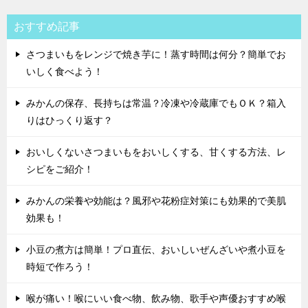
おすすめ記事
さつまいもをレンジで焼き芋に！蒸す時間は何分？簡単でお
いしく食べよう！
みかんの保存、長持ちは常温？冷凍や冷蔵庫でもＯＫ？箱入
りはひっくり返す？
おいしくないさつまいもをおいしくする、甘くする方法、レ
シピをご紹介！
みかんの栄養や効能は？風邪や花粉症対策にも効果的で美肌
効果も！
小豆の煮方は簡単！プロ直伝、おいしいぜんざいや煮小豆を
時短で作ろう！
喉が痛い！喉にいい食べ物、飲み物、歌手や声優おすすめ喉