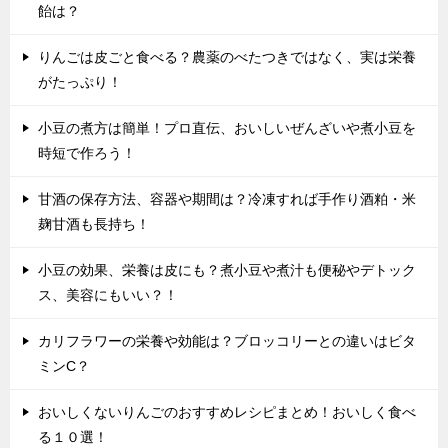
飴は？
りんごは皮ごと食べる？農薬のべたつきではなく、実は栄養
がたっぷり！
小豆の煮方は簡単！プロ直伝、おいしいぜんざいや煮小豆を
時短で作ろう！
甘酒の保存方法、容器や期間は？冷凍すれば手作り酒粕・米
麹甘酒も長持ち！
小豆の効果、栄養は皮にも？煮小豆や煮汁も便秘やデトック
ス、美容にもいい？！
カリフラワーの栄養や効能は？ブロッコリーとの違いはビタ
ミンC？
おいしくないりんごのおすすめレシピまとめ！おいしく食べ
る１０選！