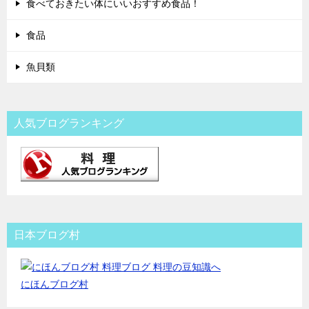
食べておきたい体にいいおすすめ食品！
食品
魚貝類
人気ブログランキング
日本ブログ村
にほんブログ村