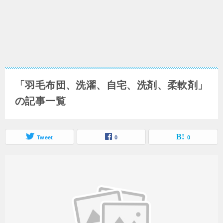
「羽毛布団、洗濯、自宅、洗剤、柔軟剤」
の記事一覧
Tweet
0
0