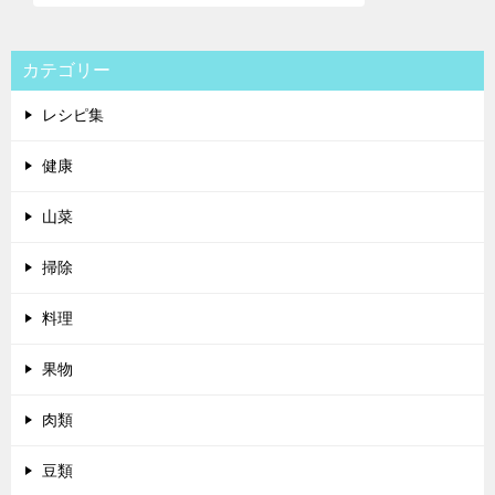
カテゴリー
レシピ集
健康
山菜
掃除
料理
果物
肉類
豆類