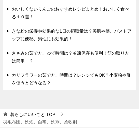
おいしくないりんごのおすすめレシピまとめ！おいしく食べ
る１０選！
きな粉の栄養や効果的な1日の摂取量は？美肌や髪、バストア
ップに便秘、男性にも効果的！
ささみの茹で方、ゆで時間は？冷凍保存も便利！筋の取り方
は簡単！？
カリフラワーの茹で方、時間は？レンジでもOK？小麦粉や酢
を使うとどうなる？
暮らしにいいこと
TOP
羽毛布団、洗濯、自宅、洗剤、柔軟剤