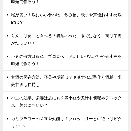
時短で作ろう！
喉が痛い！喉にいい食べ物、飲み物、歌手や声優おすすめ喉
飴は？
りんごは皮ごと食べる？農薬のべたつきではなく、実は栄養
がたっぷり！
小豆の煮方は簡単！プロ直伝、おいしいぜんざいや煮小豆を
時短で作ろう！
甘酒の保存方法、容器や期間は？冷凍すれば手作り酒粕・米
麹甘酒も長持ち！
小豆の効果、栄養は皮にも？煮小豆や煮汁も便秘やデトック
ス、美容にもいい？！
カリフラワーの栄養や効能は？ブロッコリーとの違いはビタ
ミンC？