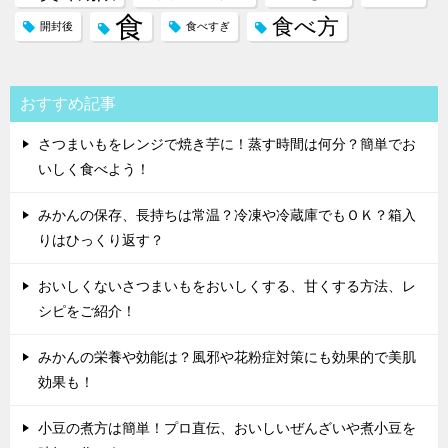
食
食べ方
開封後
食べすぎ
おすすめ記事
さつまいもをレンジで焼き芋に！蒸す時間は何分？簡単でお
いしく食べよう！
みかんの保存、長持ちは常温？冷凍や冷蔵庫でもＯＫ？箱入
りはひっくり返す？
おいしくないさつまいもをおいしくする、甘くする方法、レ
シピをご紹介！
みかんの栄養や効能は？風邪や花粉症対策にも効果的で美肌
効果も！
小豆の煮方は簡単！プロ直伝、おいしいぜんざいや煮小豆を