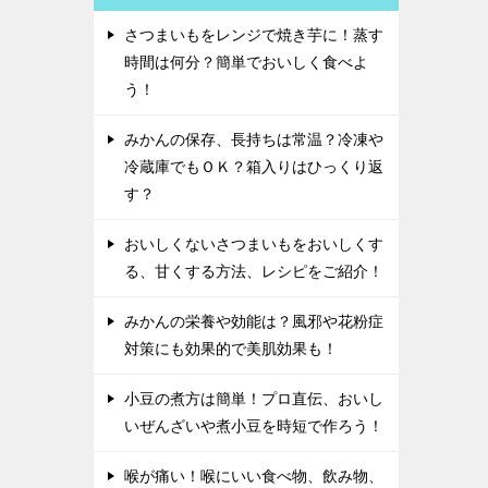
さつまいもをレンジで焼き芋に！蒸す
時間は何分？簡単でおいしく食べよ
う！
みかんの保存、長持ちは常温？冷凍や
冷蔵庫でもＯＫ？箱入りはひっくり返
す？
おいしくないさつまいもをおいしくす
る、甘くする方法、レシピをご紹介！
みかんの栄養や効能は？風邪や花粉症
対策にも効果的で美肌効果も！
小豆の煮方は簡単！プロ直伝、おいし
いぜんざいや煮小豆を時短で作ろう！
喉が痛い！喉にいい食べ物、飲み物、