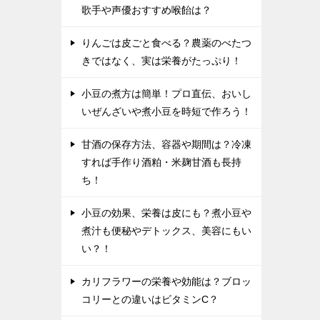
歌手や声優おすすめ喉飴は？
りんごは皮ごと食べる？農薬のべたつ
きではなく、実は栄養がたっぷり！
小豆の煮方は簡単！プロ直伝、おいし
いぜんざいや煮小豆を時短で作ろう！
甘酒の保存方法、容器や期間は？冷凍
すれば手作り酒粕・米麹甘酒も長持
ち！
小豆の効果、栄養は皮にも？煮小豆や
煮汁も便秘やデトックス、美容にもい
い？！
カリフラワーの栄養や効能は？ブロッ
コリーとの違いはビタミンC？