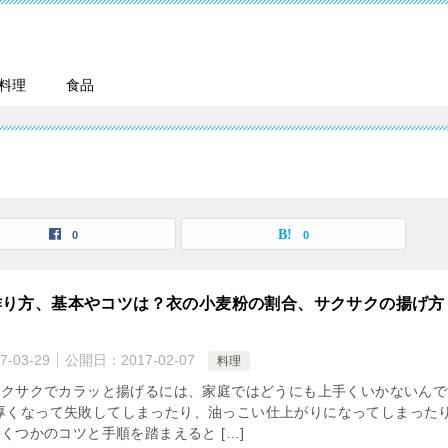
料理
食品
0
0
作り方、基本やコツは？衣の小麦粉の割合、サクサクの揚げ方
7-03-29
公開日：
2017-02-07
料理
クサクでカラッと揚げるには、家庭ではどうにも上手くいかないんで
厚くなって失敗してしまったり、油っこい仕上がりになってしまった
くつかのコツと手順を踏まえると […]