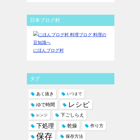
日本ブログ村
にほんブログ村
タグ
あく抜き
いつまで
レシピ
ゆで時間
下ごしらえ
レンジ
下処理
乾燥
作り方
保存
保存方法