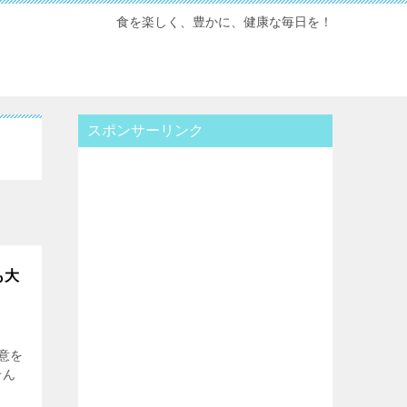
食を楽しく、豊かに、健康な毎日を！
スポンサーリンク
も大
意を
せん