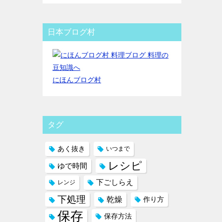
日本ブログ村
にほんブログ村
タグ
あく抜き
いつまで
レシピ
ゆで時間
下ごしらえ
レンジ
下処理
乾燥
作り方
保存
保存方法