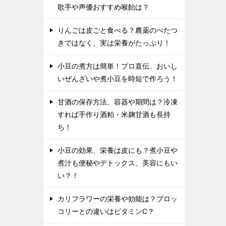
歌手や声優おすすめ喉飴は？
りんごは皮ごと食べる？農薬のべたつ
きではなく、実は栄養がたっぷり！
小豆の煮方は簡単！プロ直伝、おいし
いぜんざいや煮小豆を時短で作ろう！
甘酒の保存方法、容器や期間は？冷凍
すれば手作り酒粕・米麹甘酒も長持
ち！
小豆の効果、栄養は皮にも？煮小豆や
煮汁も便秘やデトックス、美容にもい
い？！
カリフラワーの栄養や効能は？ブロッ
コリーとの違いはビタミンC？