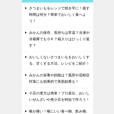
さつまいもをレンジで焼き芋に！蒸す
時間は何分？簡単でおいしく食べよ
う！
みかんの保存、長持ちは常温？冷凍や
冷蔵庫でもＯＫ？箱入りはひっくり返
す？
おいしくないさつまいもをおいしくす
る、甘くする方法、レシピをご紹介！
みかんの栄養や効能は？風邪や花粉症
対策にも効果的で美肌効果も！
小豆の煮方は簡単！プロ直伝、おいし
いぜんざいや煮小豆を時短で作ろう！
喉が痛い！喉にいい食べ物、飲み物、