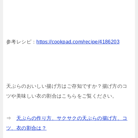
参考レシピ：
https://cookpad.com/recipe/4186203
天ぷらのおいしい揚げ方はご存知ですか？揚げ方のコ
ツや美味しい衣の割合はこちらをご覧ください。
⇒
天ぷらの作り方、サクサクの天ぷらの揚げ方、コ
ツ、衣の割合は？