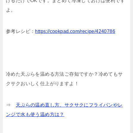
げるだけでOKです。まとめて冷凍しておけば便利です
よ。
参考レシピ：
https://cookpad.com/recipe/4240786
冷めた天ぷらを温める方法ご存知ですか？冷めてもサ
クサクおいしく仕上がりますよ！
⇒
天ぷらの温め直し方、サクサクにフライパンやレ
ンジで水も使う温め方は？