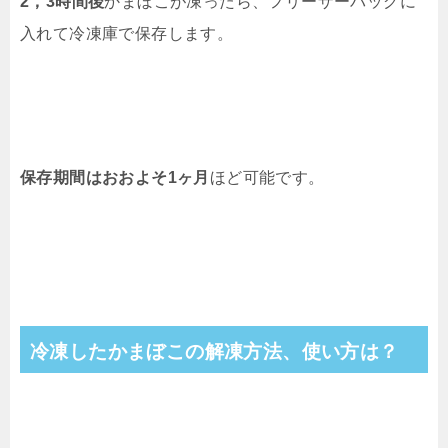
2，3時間後
かまぼこが凍ったら、フリーザーバッグに
入れて冷凍庫で保存します。
保存期間はおおよそ1ヶ月
ほど可能です。
冷凍したかまぼこの解凍方法、使い方は？