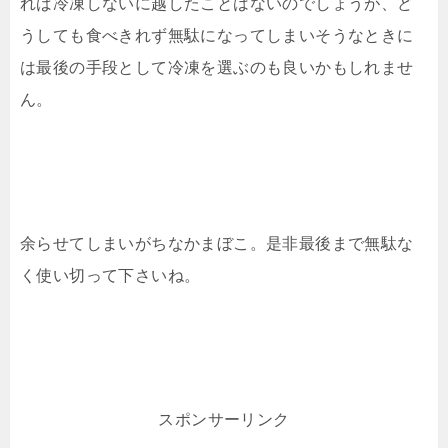
れば冷凍しないに越したことはないのでしょうが、ど
うしても食べきれず無駄になってしまいそうなときに
は最後の手段として冷凍を選ぶのも良いかもしれませ
ん。
余らせてしまいがちなかまぼこ。是非最後まで無駄な
く使い切って下さいね。
スポンサーリンク