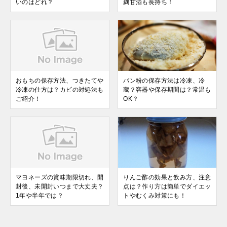
いのはどれ？
麹甘酒も長持ち！
おもちの保存方法、つきたてや
パン粉の保存方法は冷凍、冷
冷凍の仕方は？カビの対処法も
蔵？容器や保存期間は？常温も
ご紹介！
OK？
マヨネーズの賞味期限切れ、開
りんご酢の効果と飲み方、注意
封後、未開封いつまで大丈夫？
点は？作り方は簡単でダイエッ
1年や半年では？
トやむくみ対策にも！