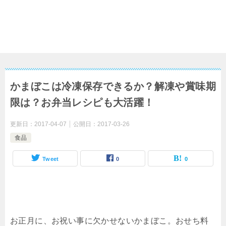
かまぼこは冷凍保存できるか？解凍や賞味期
限は？お弁当レシピも大活躍！
更新日：
2017-04-07
公開日：
2017-03-26
食品
Tweet
0
0
お正月に、お祝い事に欠かせないかまぼこ。おせち料