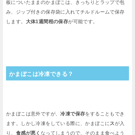
板についたままのかまぼこは、きっちりとラップで包
み、ジップ付きの保存袋に入れてチルドルームで保存
します。
大体1週間程の保存
が可能です。
かまぼこは冷凍できる？
かまぼこは意外ですが、
冷凍で保存
をすることもでき
ます。しかし冷凍をしている際に、かまぼこに
ス
が入
り、
食感が悪く
なってしまうので、そのまま食べよう