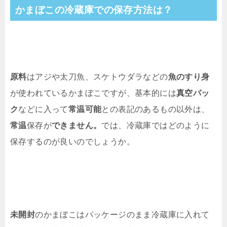
かまぼこの冷蔵庫での保存方法は？
原料
はアジや太刀魚、スケトウダラなどの
魚のすり身
が使われているかまぼこですが、基本的には
真空パッ
ク
などに入って
常温可能
との表記のあるもの以外は、
常温
保存が
できません。
では、冷蔵庫ではどのように
保存するのが良いのでしょうか。
未開封
のかまぼこはパッケージのまま冷蔵庫に入れて