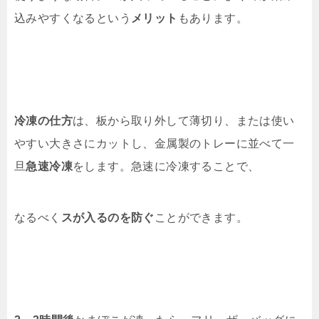
込みやすくなるという
メリット
もあります。
冷凍の仕方
は、板から取り外して薄切り、または使い
やすい大きさにカットし、金属製のトレーに並べて一
旦
急速冷凍
をします。急速に冷凍することで、
なるべく
スが入るのを防ぐ
ことができます。