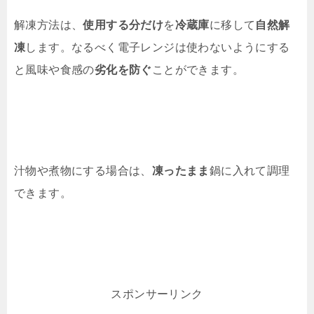
解凍方法は、
使用する分だけ
を
冷蔵庫
に移して
自然解
凍
します。なるべく電子レンジは使わないようにする
と風味や食感の
劣化を防ぐ
ことができます。
汁物や煮物にする場合は、
凍ったまま
鍋に入れて調理
できます。
スポンサーリンク