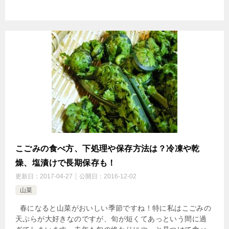
こごみの食べ方、下処理や保存方法は？冷凍や乾
燥、塩漬けで長期保存も！
更新日：
2017-04-27
公開日：
2016-12-02
山菜
春になると山菜がおいしい季節ですね！特に私はこごみの
天ぷらが大好きなのですが、旬が短くてあっという間に過