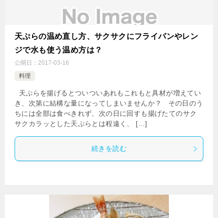
天ぷらの温め直し方、サクサクにフライパンやレン
ジで水も使う温め方は？
公開日：
2017-03-16
料理
天ぷらを揚げるとついついあれもこれもと具材が増えてい
き、次第に結構な量になってしまいませんか？ その日のう
ちには全部は食べきれず、次の日に回すも揚げたてのサク
サクカラッとした天ぷらとは程遠く、 […]
続きを読む