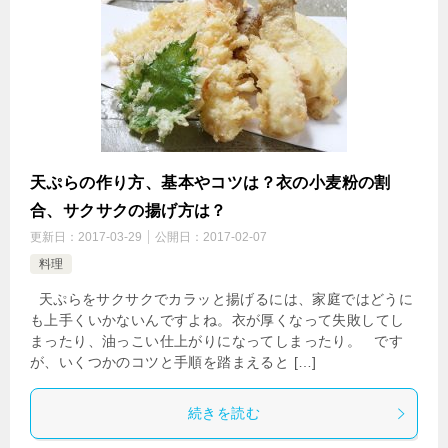
天ぷらの作り方、基本やコツは？衣の小麦粉の割
合、サクサクの揚げ方は？
更新日：
2017-03-29
公開日：
2017-02-07
料理
天ぷらをサクサクでカラッと揚げるには、家庭ではどうに
も上手くいかないんですよね。衣が厚くなって失敗してし
まったり、油っこい仕上がりになってしまったり。 です
が、いくつかのコツと手順を踏まえると […]
続きを読む