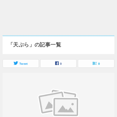
「天ぷら」の記事一覧
Tweet
0
0