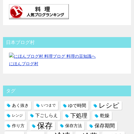
日本ブログ村
にほんブログ村
タグ
レシピ
ゆで時間
あく抜き
いつまで
下処理
下ごしらえ
乾燥
レンジ
保存
保存期間
作り方
保存方法