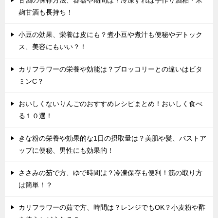
甘酒の保存方法、容器や期間は？冷凍すれば手作り酒粕・米
麹甘酒も長持ち！
小豆の効果、栄養は皮にも？煮小豆や煮汁も便秘やデトック
ス、美容にもいい？！
カリフラワーの栄養や効能は？ブロッコリーとの違いはビタ
ミンC？
おいしくないりんごのおすすめレシピまとめ！おいしく食べ
る１０選！
きな粉の栄養や効果的な1日の摂取量は？美肌や髪、バストア
ップに便秘、男性にも効果的！
ささみの茹で方、ゆで時間は？冷凍保存も便利！筋の取り方
は簡単！？
カリフラワーの茹で方、時間は？レンジでもOK？小麦粉や酢