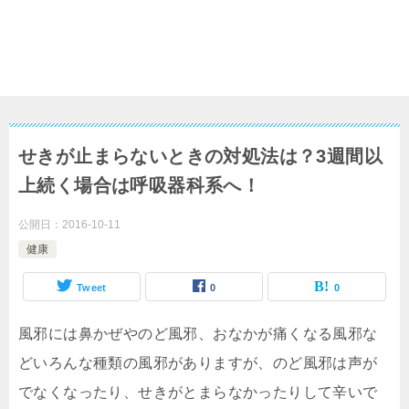
せきが止まらないときの対処法は？3週間以
上続く場合は呼吸器科系へ！
公開日：
2016-10-11
健康
Tweet
0
0
風邪には鼻かぜやのど風邪、おなかが痛くなる風邪な
どいろんな種類の風邪がありますが、のど風邪は声が
でなくなったり、せきがとまらなかったりして辛いで