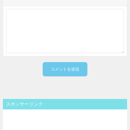
スポンサーリンク