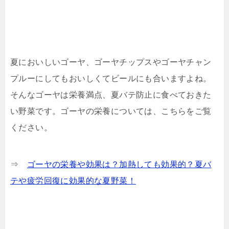
夏においしいゴーヤ、ゴーヤチップスやゴーヤチャン
プルーにしてもおいしくてビールにも合いますよね。
そんなゴーヤは栄養満点、夏バテ防止に食べておきた
い野菜です。ゴーヤの栄養については、こちらをご覧
ください。
⇒
ゴーヤの栄養や効果は？加熱しても効果的？夏バ
テや疲労回復に効果的な夏野菜！