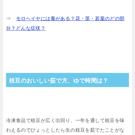
⇒
モロヘイヤには毒がある？花・茎・若葉のどの部
分？どんな症状？
枝豆のおいしい茹で方、ゆで時間は？
冷凍食品で枝豆が広く出回り、一年を通して枝豆を味
わえるのでひょっとしたら生の枝豆を茹でたことがな