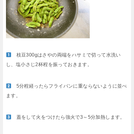
枝豆300gはさやの両端をハサミで切って水洗い
し、塩小さじ2杯程を振っておきます。
5分程経ったらフライパンに重ならないように並べ
ます。
蓋をして火をつけたら強火で3～5分加熱します。