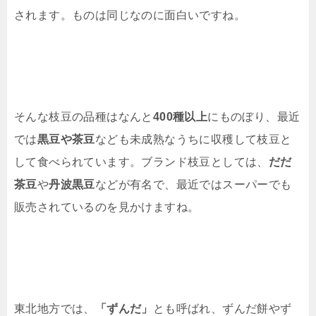
されます。ものは同じなのに面白いですね。
そんな枝豆の品種はなんと
400種以上
にものぼり、最近
では
黒豆や茶豆
なども未成熟なうちに収穫して枝豆と
して食べられています。ブランド枝豆としては、
だだ
茶豆
や
丹波黒豆
などが有名で、最近ではスーパーでも
販売されているのを見かけますね。
東北地方では、
「ずんだ」
とも呼ばれ、ずんだ餅やず