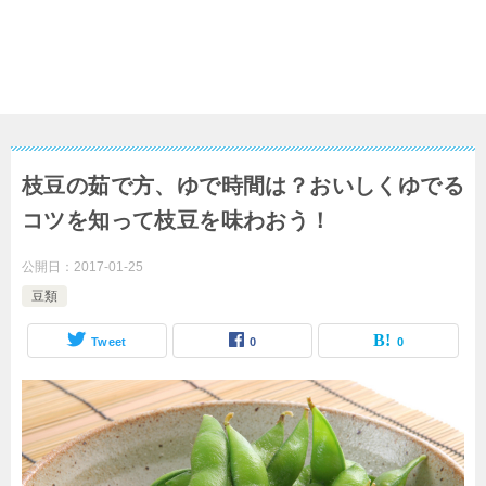
枝豆の茹で方、ゆで時間は？おいしくゆでる
コツを知って枝豆を味わおう！
公開日：
2017-01-25
豆類
Tweet
0
0