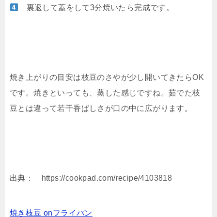
裏返して蓋をして3分焼いたら完成です。
焼き上がりの目安は枝豆のさやが少し開いてきたらOK
です。焼きといっても、蒸した感じですね。茹でた枝
豆とは違って若干香ばしさが口の中に広がります。
出典： https://cookpad.com/recipe/4103818
焼き枝豆 onフライパン