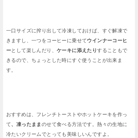
一口サイズに搾り出して冷凍しておけば、すぐ解凍で
きますし、一つをコーヒーに乗せて
ウインナーコーヒ
ー
として楽しんだり、
ケーキに添えたり
することもで
きるので、ちょっとした時にすぐ使うことが出来ま
す。
おすすめは、フレンチトーストやホットケーキを作っ
て
、凍ったまま
のせて食べる方法です。熱々の生地に
冷たいクリームでとっても美味しいんですよ。