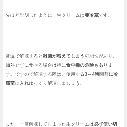
先ほど説明したように、生クリームは
要冷蔵
です。
常温で解凍すると
雑菌が増えてしまう
可能性があり、
加熱せずに食べる場合は特に
食中毒の危険
もありま
す。ですので解凍する際は、使用する
3～4時間前に冷
蔵室
に入れゆっくり解凍しましょう。
また、一度解凍してしまった生クリームは
必ず使い切