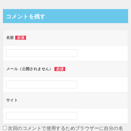
稿
ナ
コメントを残す
ビ
ゲ
名前
必須
ー
シ
ョ
ン
メール（公開されません）
必須
サイト
次回のコメントで使用するためブラウザーに自分の名