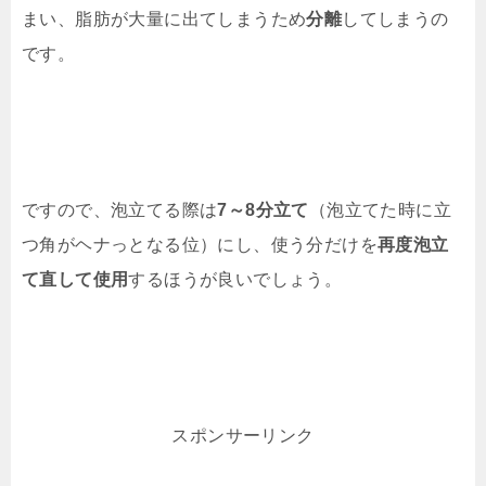
まい、脂肪が大量に出てしまうため
分離
してしまうの
です。
ですので、泡立てる際は
7～8分立て
（泡立てた時に立
つ角がヘナっとなる位）にし、使う分だけを
再度泡立
て直して使用
するほうが良いでしょう。
スポンサーリンク