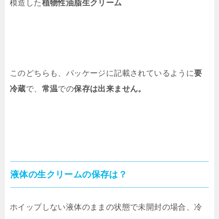
模造した
植物性油脂生クリーム
このどちらも、パッケージに記載されているように
要
冷蔵
で、
常温
での
保存は出来ません。
液体の生クリームの保存は？
ホイップしない液体のままの状態で未開封の場合、冷