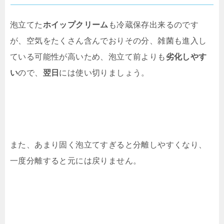
泡立てた
ホイップクリーム
も冷蔵保存出来るのです
が、空気をたくさん含んでおりその分、雑菌も進入し
ている可能性が高いため、泡立て前よりも
劣化しやす
い
ので、
翌日
には使い切りましょう。
また、あまり固く泡立てすぎると分離しやすくなり、
一度分離すると元には戻りません。