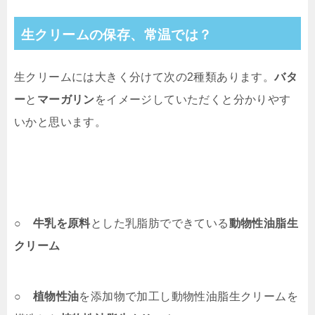
生クリームの保存、常温では？
生クリームには大きく分けて次の2種類あります。
バタ
ー
と
マーガリン
をイメージしていただくと分かりやす
いかと思います。
○
牛乳を原料
とした乳脂肪でできている
動物性油脂生
クリーム
○
植物性油
を添加物で加工し動物性油脂生クリームを