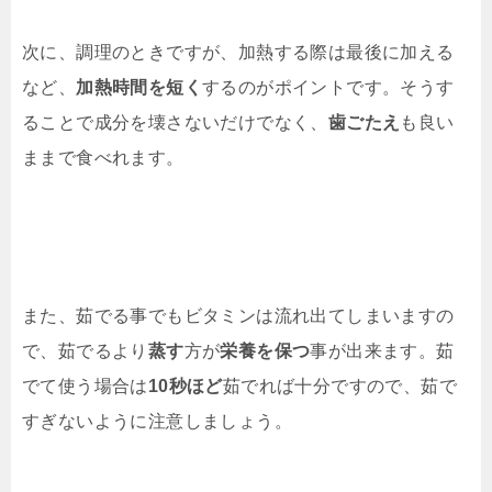
次に、調理のときですが、加熱する際は最後に加える
など、
加熱時間を短く
するのがポイントです。そうす
ることで成分を壊さないだけでなく、
歯ごたえ
も良い
ままで食べれます。
また、茹でる事でもビタミンは流れ出てしまいますの
で、茹でるより
蒸す
方が
栄養を保つ
事が出来ます。茹
でて使う場合は
10秒ほど
茹でれば十分ですので、茹で
すぎないように注意しましょう。