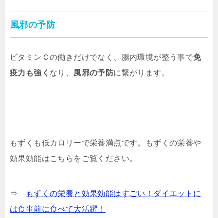
風邪の予防
ビタミンＣの働きだけでなく、腸内環境が整う事で
免
疫力も強く
なり、
風邪の予防
に繋がります。
もずくも低カロリーで栄養満点です。もずくの栄養や
効果効能はこちらをご覧ください。
⇒
もずくの栄養と効果効能はすごい！ダイエットに
は食事前に食べて大活躍！