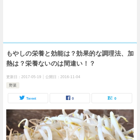
もやしの栄養と効能は？効果的な調理法、加
熱は？栄養ないのは間違い！？
更新日：
2017-05-19
公開日：
2016-11-04
野菜
Tweet
0
0