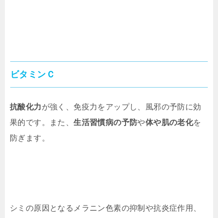
ビタミンＣ
抗酸化力
が強く、免疫力をアップし、風邪の予防に効
果的です。また、
生活習慣病の予防
や
体や肌の老化
を
防ぎます。
シミの原因となるメラニン色素の抑制や抗炎症作用、