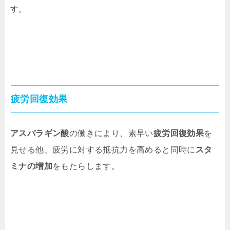
す。
疲労回復効果
アスパラギン酸
の働きにより、素早い
疲労回復効果
を
見せる他、疲労に対する抵抗力を高めると同時に
スタ
ミナの増加
をもたらします。