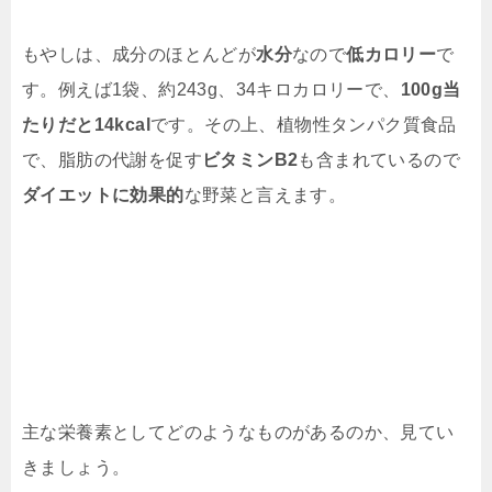
もやしは、成分のほとんどが
水分
なので
低カロリー
で
す。例えば1袋、約243g、34キロカロリーで、
100g当
たりだと14kcal
です。その上、植物性タンパク質食品
で、脂肪の代謝を促す
ビタミンB2
も含まれているので
ダイエットに効果的
な野菜と言えます。
主な栄養素としてどのようなものがあるのか、見てい
きましょう。