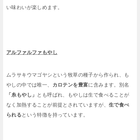
い味わいが楽しめます。
アルファルファもやし
ムラサキウマゴヤシという牧草の種子から作られ、も
やしの中では唯一、
カロテンを豊富
に含みます。別名
「糸もやし」
とも呼ばれ、もやしは生で食べることが
なく加熱することが前提とされていますが、
生で食べ
られる
という特徴を持っています。