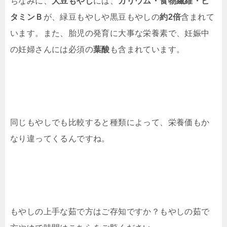
ちなみに、
大豆もやし
には、
カリウム・食物繊維・ビ
タミンＢ
が、緑豆もやしや黒豆もやしの
約2倍
含まれて
います。また、胎児の発育に大事な栄養素で、妊娠中
の妊婦さんには必須の
葉酸
も含まれています。
同じもやしでも比較すると種類によって、栄養価もか
なり違ってくるんですね。
もやしの上手な茹で方はご存知ですか？もやしの茹で