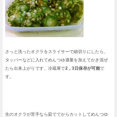
さっと洗ったオクラをスライサーで細切りにしたら、
タッパーなどに入れてめんつゆ適量を加えてかき混ぜ
たら出来上がりです。冷蔵庫で
2，3日保存が可能
で
す。
生のオクラが苦手なら茹でてからカットしてめんつゆ