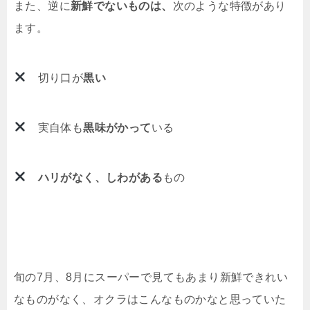
また、逆に
新鮮でないものは、
次のような特徴があり
ます。
切り口が
黒い
実自体も
黒味がかって
いる
ハリがなく、しわがある
もの
旬の7月、8月にスーパーで見てもあまり新鮮できれい
なものがなく、オクラはこんなものかなと思っていた