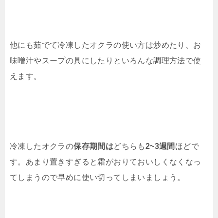
他にも茹でて冷凍したオクラの使い方は炒めたり、お
味噌汁やスープの具にしたりといろんな調理方法で使
えます。
冷凍したオクラの
保存期間は
どちらも
2~3週間
ほどで
す。あまり置きすぎると霜がおりておいしくなくなっ
てしまうので早めに使い切ってしまいましょう。