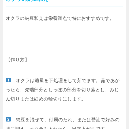
オクラの納豆和えは栄養満点で特におすすめです。
【作り方】
オクラは適量を下処理をして茹でます。茹であが
ったら、先端部分としっぽの部分を切り落とし、みじ
ん切りまたは細めの輪切りにします。
納豆を混ぜて、付属のたれ、または醤油で好みの
味に調え、オクラを入れたら、出来上がりです。