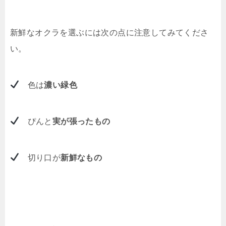
新鮮なオクラを選ぶには次の点に注意してみてくださ
い。
色は
濃い緑色
ぴんと
実が張ったもの
切り口が
新鮮なもの