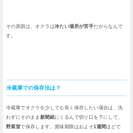
その原因は、オクラは
冷たい場所が苦手
だからなんで
す。
冷蔵庫での保存法は？
冷蔵庫でオクラを少しでも長く保存したい場合は、洗
わずにそのまま
新聞紙
にくるんで切り口を下にして、
野菜室
で保存します。賞味期限はおよそ
1週間
ほどで