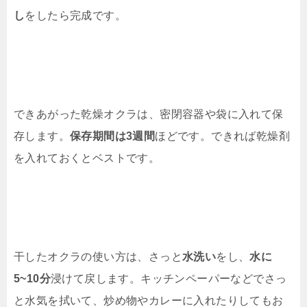
し
をしたら完成です。
できあがった乾燥オクラは、密閉容器や袋に入れて保
存します。
保存期間は3週間
ほどです。できれば乾燥剤
を入れておくとベストです。
干したオクラの使い方は、さっと
水洗い
をし、
水に
5~10分
浸けて戻します。キッチンペーパーなどでさっ
と水気を拭いて、炒め物やカレーに入れたりしてもお