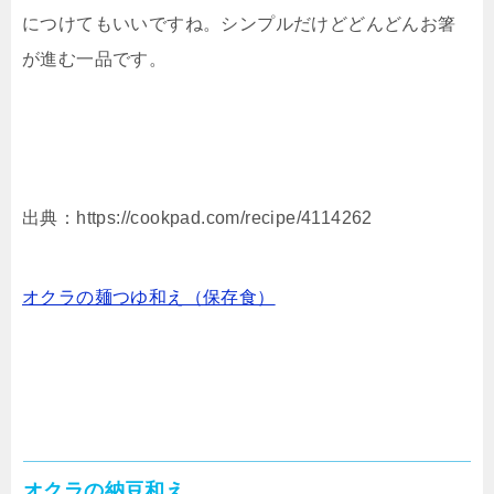
につけてもいいですね。シンプルだけどどんどんお箸
が進む一品です。
出典：https://cookpad.com/recipe/4114262
オクラの麺つゆ和え（保存食）
オクラの納豆和え