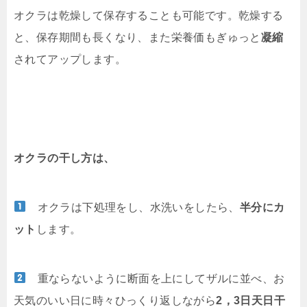
オクラは乾燥して保存することも可能です。乾燥する
と、保存期間も長くなり、また栄養価もぎゅっと
凝縮
されてアップします。
オクラの干し方は、
オクラは下処理をし、水洗いをしたら、
半分にカ
ット
します。
重ならないように断面を上にしてザルに並べ、お
天気のいい日に時々ひっくり返しながら
2，3日天日干