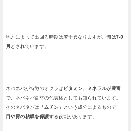
地方によって出回る時期は若干異なりますが、
旬は7-9
月
とされています。
ネバネバが特徴のオクラは
ビタミン、ミネラルが豊富
で、ネバネバ食材の代表格としても知られています。
そのネバネバは
「ムチン」
という成分によるもので、
目や胃の粘膜を保護
する役割があります。