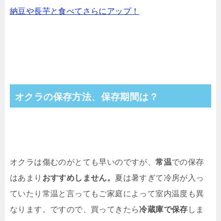
納豆や長芋と食べてさらにアップ！
オクラの保存方法、保存期間は？
オクラは傷むのがとても早いのですが、
常温
での保存
はあまり
おすすめしません。
夏は暑すぎて冷房が入っ
ていたり常温と言ってもご家庭によって室内温度も異
なります。ですので、買ってきたら
冷蔵庫で保存
しま