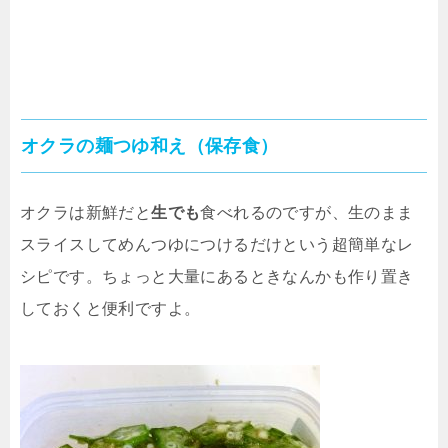
オクラの麺つゆ和え（保存食）
オクラは新鮮だと
生でも
食べれるのですが、生のまま
スライスしてめんつゆにつけるだけという超簡単なレ
シピです。ちょっと大量にあるときなんかも作り置き
しておくと便利ですよ。