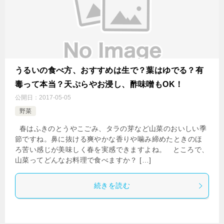
うるいの食べ方、おすすめは生で？葉はゆでる？有
毒って本当？天ぷらやお浸し、酢味噌もOK！
公開日：
2017-05-05
野菜
春はふきのとうやこごみ、タラの芽など山菜のおいしい季
節ですね。鼻に抜ける爽やかな香りや噛み締めたときのほ
ろ苦い感じが美味しく春を実感できますよね。 ところで、
山菜ってどんなお料理で食べますか？ […]
続きを読む