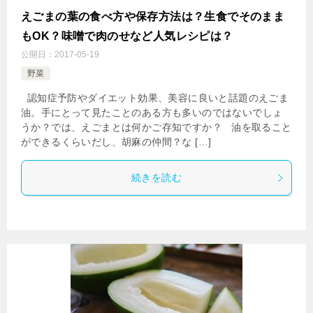
えごまの葉の食べ方や保存方法は？生食でそのまま
もOK？味噌で肉のせなど人気レシピは？
公開日：
2017-05-19
野菜
認知症予防やダイエット効果、美容に良いと話題のえごま
油。手にとって見たことのある方も多いのではないでしょ
うか？では、えごまとは何かご存知ですか？ 油を取ること
ができるくらいだし、胡麻の仲間？な […]
続きを読む