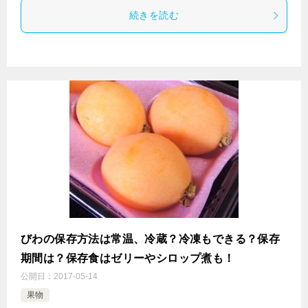
続きを読む
びわの保存方法は常温、冷蔵？冷凍もできる？保存
期間は？保存食はゼリーやシロップ煮も！
公開日：
2017-05-14
果物