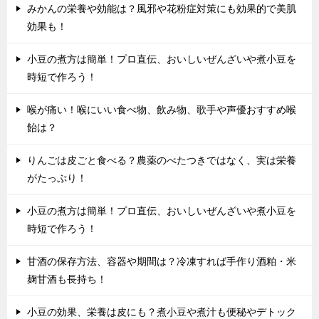
みかんの栄養や効能は？風邪や花粉症対策にも効果的で美肌
効果も！
小豆の煮方は簡単！プロ直伝、おいしいぜんざいや煮小豆を
時短で作ろう！
喉が痛い！喉にいい食べ物、飲み物、歌手や声優おすすめ喉
飴は？
りんごは皮ごと食べる？農薬のべたつきではなく、実は栄養
がたっぷり！
小豆の煮方は簡単！プロ直伝、おいしいぜんざいや煮小豆を
時短で作ろう！
甘酒の保存方法、容器や期間は？冷凍すれば手作り酒粕・米
麹甘酒も長持ち！
小豆の効果、栄養は皮にも？煮小豆や煮汁も便秘やデトック