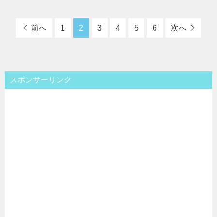
前へ
1
2
3
4
5
6
次へ
スポンサーリンク