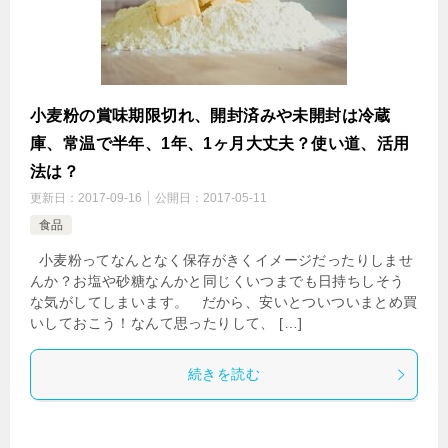
小麦粉の賞味期限切れ、開封済みや未開封は冷蔵
庫、常温で半年、1年、1ヶ月大丈夫？使い道、活用
法は？
更新日：
2017-09-16
公開日：
2017-05-11
食品
小麦粉ってなんとなく保存がきくイメージだったりしませ
んか？お塩や砂糖なんかと同じくいつまでも日持ちしそう
な気がしてしまいます。 だから、安いとついついまとめ買
いしておこう！なんて思ったりして、 […]
続きを読む