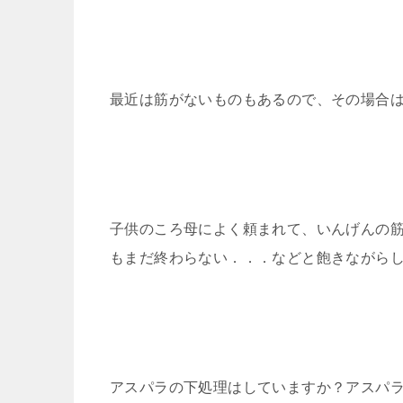
最近は筋がないものもあるので、その場合
子供のころ母によく頼まれて、いんげんの
もまだ終わらない．．．などと飽きながら
アスパラの下処理はしていますか？アスパ