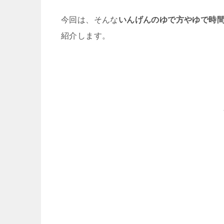
今回は、そんな
いんげんのゆで方やゆで時
紹介します。