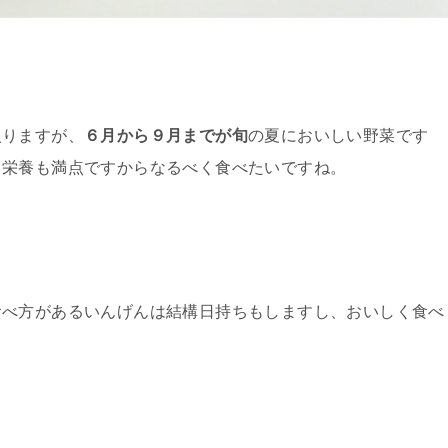
入りますが、
６月から９月までが旬
の夏においしい野菜です
、栄養も満点ですからなるべく食べたいですね。
食べ方があるいんげんは結構日持ちもしますし、おいしく食べ