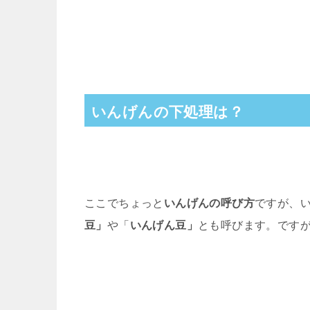
いんげんの下処理は？
ここでちょっと
いんげんの呼び方
ですが、
豆」
や「
いんげん豆」
とも呼びます。です