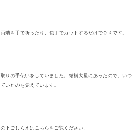
は両端を手で折ったり、包丁でカットするだけでＯＫです。
筋取りの手伝いをしていました。結構大量にあったので、いつ
していたのを覚えています。
ラの下ごしらえはこちらをご覧ください。