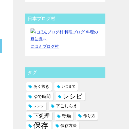
日本ブログ村
にほんブログ村
タグ
あく抜き
いつまで
レシピ
ゆで時間
下ごしらえ
レンジ
下処理
乾燥
作り方
保存
保存方法