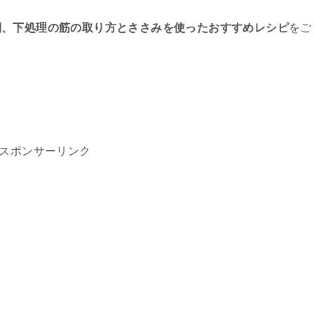
間、下処理の筋の取り方とささみを使ったおすすめレシピ
をご
スポンサーリンク