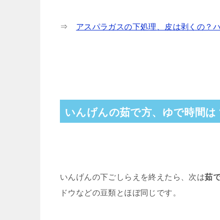
⇒
アスパラガスの下処理、皮は剥くの？
いんげんの茹で方、ゆで時間は
いんげんの下ごしらえを終えたら、次は
茹
ドウなどの豆類とほぼ同じです。