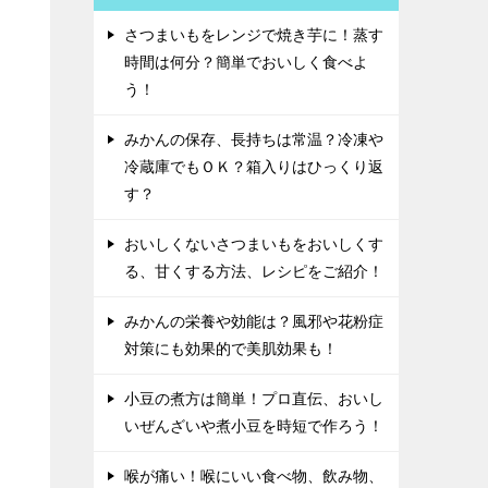
さつまいもをレンジで焼き芋に！蒸す
時間は何分？簡単でおいしく食べよ
う！
みかんの保存、長持ちは常温？冷凍や
冷蔵庫でもＯＫ？箱入りはひっくり返
す？
おいしくないさつまいもをおいしくす
る、甘くする方法、レシピをご紹介！
みかんの栄養や効能は？風邪や花粉症
対策にも効果的で美肌効果も！
小豆の煮方は簡単！プロ直伝、おいし
いぜんざいや煮小豆を時短で作ろう！
喉が痛い！喉にいい食べ物、飲み物、