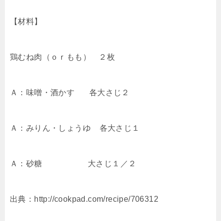
【材料】
鶏むね肉（ｏｒもも） ２枚
Ａ：味噌・酒かす 各大さじ２
Ａ：みりん・しょうゆ 各大さじ１
Ａ：砂糖 大さじ１／２
出典：http://cookpad.com/recipe/706312