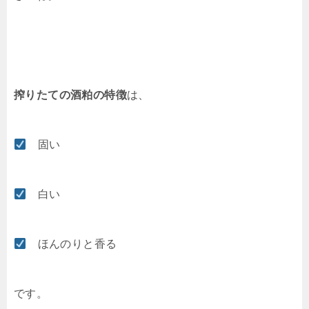
搾りたての酒粕の特徴
は、
固い
白い
ほんのりと香る
です。