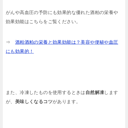
がんや高血圧の予防にも効果的な優れた酒粕の栄養や
効果効能はこちらをご覧ください。
⇒
酒粕
酒粕の栄養と効果効能は？美容や便秘や血圧
にも効果的！
また、冷凍したものを使用するときは
自然解凍
します
が、
美味しくなるコツ
があります。