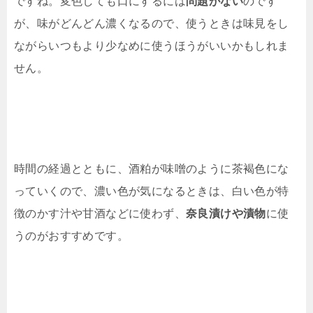
ですね。変色しても口にするには
問題がない
のです
が、味がどんどん濃くなるので、使うときは味見をし
ながらいつもより少なめに使うほうがいいかもしれま
せん。
時間の経過とともに、酒粕が味噌のように茶褐色にな
っていくので、濃い色が気になるときは、白い色が特
徴のかす汁や甘酒などに使わず、
奈良漬けや漬物
に使
うのがおすすめです。