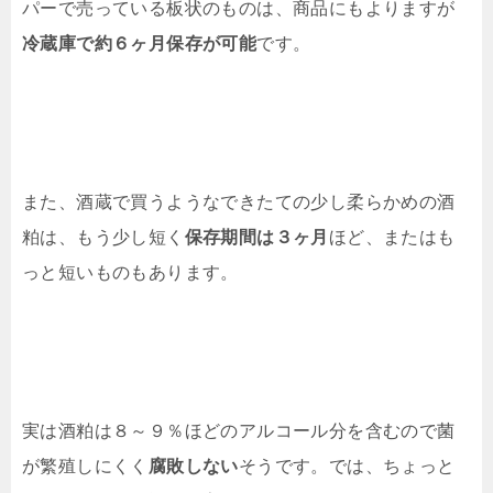
パーで売っている板状のものは、商品にもよりますが
冷蔵庫で約６ヶ月保存が可能
です。
また、酒蔵で買うようなできたての少し柔らかめの酒
粕は、もう少し短く
保存期間は３ヶ月
ほど、またはも
っと短いものもあります。
実は酒粕は８～９％ほどのアルコール分を含むので菌
が繁殖しにくく
腐敗しない
そうです。では、ちょっと