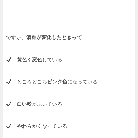
ですが、
酒粕が変化したときって
、
黄色く変色
している
ところどころ
ピンク色
になっている
白い粉
がふいている
やわらかく
なっている