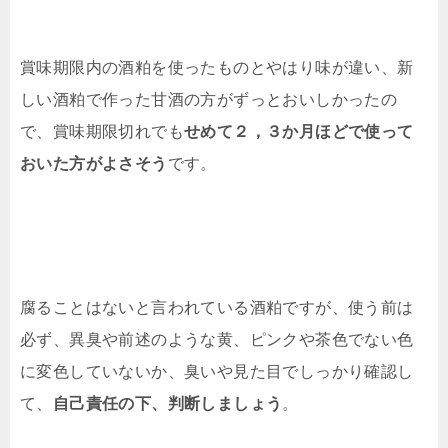
賞味期限内の酒粕を使ったものとやはり味が違い、新
しい酒粕で作った甘酒の方がずっとおいしかったの
で、賞味期限切れでも
せめて２，３か月ほどで使って
おいた方がよさそう
です。
腐ることはないと言われている酒粕ですが、使う前は
必ず、異臭や前述のような黄、ピンクや茶色でない色
に変色していないか、臭いや見た目でしっかり確認し
て、
自己責任の下、判断しましょう
。