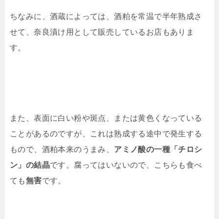
ちなみに、酒蔵によっては、酒粕を常温で半年熟成さ
せて、奈良漬け用として販売しているお店もありま
す。
また、表面に白い粉や斑点、または黄色くなっている
ことがあるのですが、これは熟成する途中で発生する
もので、酒粕本来のうまみ、
アミノ酸の一種「チロシ
ン」の結晶
です。腐ってはいないので、こちらも食べ
ても
無害
です。