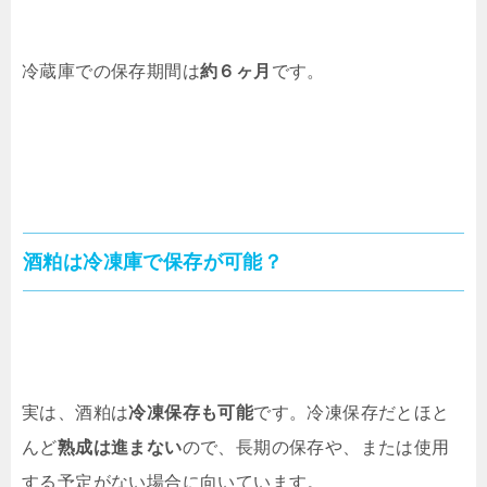
冷蔵庫での保存期間は
約６ヶ月
です。
酒粕は冷凍庫で保存が可能？
実は、酒粕は
冷凍保存も可能
です。冷凍保存だとほと
んど
熟成は進まない
ので、長期の保存や、または使用
する予定がない場合に向いています。