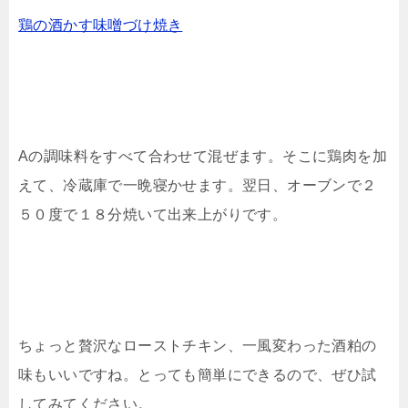
鶏の酒かす味噌づけ焼き
Aの調味料をすべて合わせて混ぜます。そこに鶏肉を加
えて、冷蔵庫で一晩寝かせます。翌日、オーブンで２
５０度で１８分焼いて出来上がりです。
ちょっと贅沢なローストチキン、一風変わった酒粕の
味もいいですね。とっても簡単にできるので、ぜひ試
してみてください。