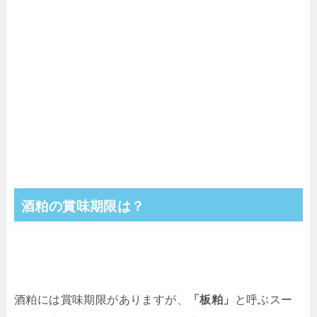
酒粕の賞味期限は？
酒粕には賞味期限がありますが、
「板粕」
と呼ぶスー