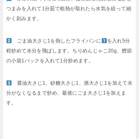
つまみを入れて1分茹で粗熱が取れたら水気を絞って細
かく刻みます。
ごま油大さじ1を熱したフライパンに
を入れ5分
程炒めて水分を飛ばします。ちりめんじゃこ20g、鰹節
の小袋1パックを入れて1分炒めます。
醤油大さじ1、砂糖大さじ1、酒大さじ1を加えて水
分がなくなるまで炒め、最後にごま大さじ1を加えま
す。