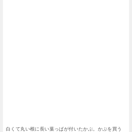
白くて丸い根に長い葉っぱが付いたかぶ。かぶを買う