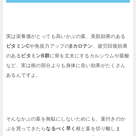
実は栄養価がとっても高いかぶの葉、美肌効果のある
ビタミンC
や免疫力アップの
βカロテン
、疲労回復効果
のある
ビタミンB群
に骨を丈夫にするカルシウムや葉酸
など、実は根の部分よりも身体に良い効果がたくさん
あるんですよ。
そんなかぶの葉を無駄にしないためにも、葉付きのか
ぶを買ってきたら
なるべく早く
根と葉を切り離しま