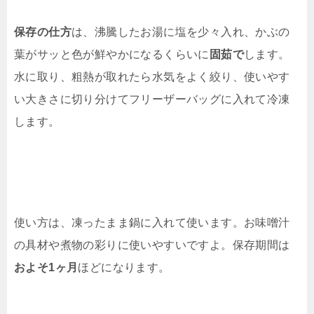
保存の仕方
は、沸騰したお湯に塩を少々入れ、かぶの
葉がサッと色が鮮やかになるくらいに
固茹で
します。
水に取り、粗熱が取れたら水気をよく絞り、使いやす
い大きさに切り分けてフリーザーバッグに入れて冷凍
します。
使い方は、凍ったまま鍋に入れて使います。お味噌汁
の具材や煮物の彩りに使いやすいですよ。保存期間は
およそ1ヶ月
ほどになります。