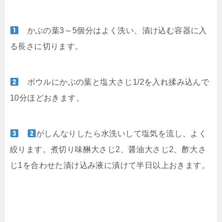
かぶの葉3～5個分はよく洗い、漬け込む容器に入
る長さに切ります。
ボウルにかぶの葉と塩大さじ1/2を入れ揉み込んで
10分ほどおきます。
がしんなりしたら水洗いして塩気を流し、よく
絞ります。煮切り味醂大さじ2、醤油大さじ2、酢大さ
じ1を合わせた漬け込み液に漬けて半日以上おきます。