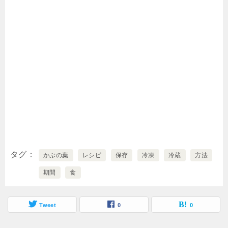
タグ
かぶの葉
レシピ
保存
冷凍
冷蔵
方法
期間
食
Tweet
0
0