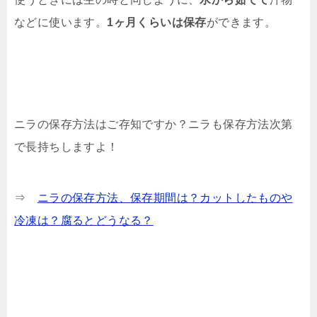
などに使います。
1ヶ月くらいは保存
ができます。
ニラの保存方法はご存知ですか？ニラも保存方法次第
で長持ちしますよ！
⇒
ニラの保存方法、保存期間は？カットしたものや
冷凍は？腐るとどうなる？