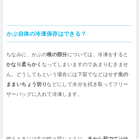
かぶ自体の冷凍保存はできる？
ちなみに、かぶの
根の部分
については、冷凍をすると
かなり柔らかく
なってしまいますのであまりむきませ
ん。どうしてもという場合には下茹でなどはせず
生の
ままいちょう切り
などにして水分を拭き取ってフリー
ザーバッグに入れて冷凍します。
使うときには生の時と同じように、
水から茹でて
汁物