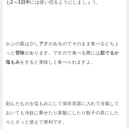
も
2～3日中
には使い切るようにしましょう。
かぶの葉は少し
アク
があるのでそのまま食べるとちょ
っと
苦味
があります。ですので食べる際には
茹でるか
塩もみ
をすると美味しく食べられますよ。
刻んだものを塩もみにして保存容器に入れて冷蔵して
おいても冷奴に乗せたり菜飯にしたり餃子の具にした
りとさっと使えて便利です。