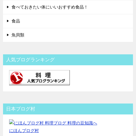
食べておきたい体にいいおすすめ食品！
食品
魚貝類
人気ブログランキング
日本ブログ村
にほんブログ村