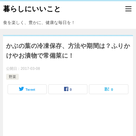
暮らしにいいこと
食を楽しく、豊かに、健康な毎日を！
かぶの葉の冷凍保存、方法や期間は？ふりか
けやお漬物で常備菜に！
公開日：
2017-03-08
野菜
Tweet
0
0