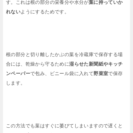
す。これは根の部分の栄養分や水分が
葉に持っていか
れない
ようにするためです。
根の部分と切り離したかぶの葉を冷蔵庫で保存する場
合には、乾燥から守るために
湿らせた新聞紙やキッチ
ンペーパー
で包み、ビニール袋に入れて
野菜室
で保存
します。
この方法でも葉はすぐに萎びてしまいますので遅くと