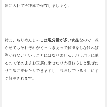
器に入れて冷凍庫で保存しましょう。
特に、ちりめんじゃこは
塩分量が多い
食品なので、凍
らせてもそれぞれがくっつきあって解凍をしなければ
剥がれないということにはなりません。パラパラに凍
るので
そのまま
お豆腐に乗せたり大根おろしと混ぜた
りご飯に乗せたりできますし、調理しているうちにす
ぐ解凍されます。