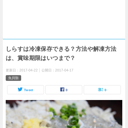
しらすは冷凍保存できる？方法や解凍方法
は、賞味期限はいつまで？
更新日：
2017-04-22
公開日：
2017-04-17
魚貝類
Tweet
0
0