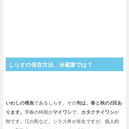
しらすの保存方法、冷蔵庫では？
いわしの稚魚
であるしらす。その
旬は、春と秋の2回あ
ります。
早春の時期が
マイワシ
で、
カタクチイワシ
が
秋です。江の島など、シラス丼が有名ですが、個人的