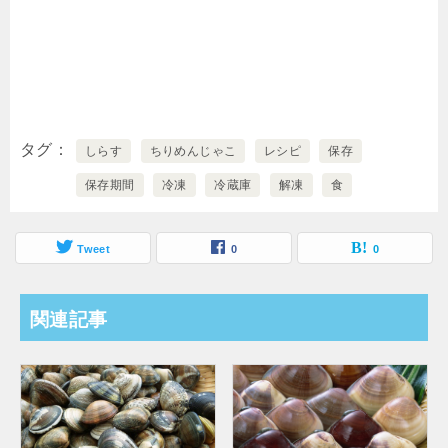
タグ
しらす
ちりめんじゃこ
レシピ
保存
保存期間
冷凍
冷蔵庫
解凍
食
Tweet
0
0
関連記事