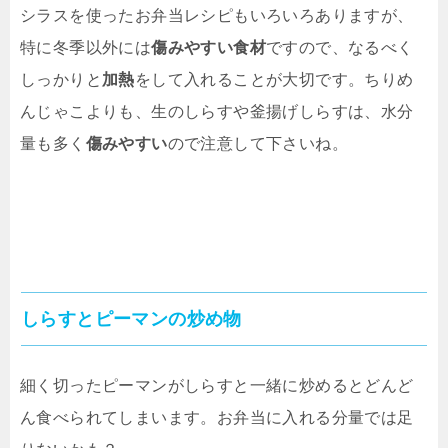
シラスを使ったお弁当レシピもいろいろありますが、
特に冬季以外には
傷みやすい食材
ですので、なるべく
しっかりと
加熱
をして入れることが大切です。ちりめ
んじゃこよりも、生のしらすや釜揚げしらすは、水分
量も多く
傷みやすい
ので注意して下さいね。
しらすとピーマンの炒め物
細く切ったピーマンがしらすと一緒に炒めるとどんど
ん食べられてしまいます。お弁当に入れる分量では足