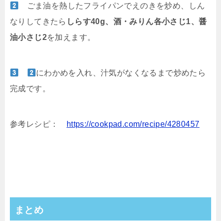
ごま油を熱したフライパンでえのきを炒め、しん
なりしてきたら
しらす40g、酒・みりん各小さじ1、醤
油小さじ2
を加えます。
にわかめを入れ、汁気がなくなるまで炒めたら
完成です。
参考レシピ：
https://cookpad.com/recipe/4280457
まとめ