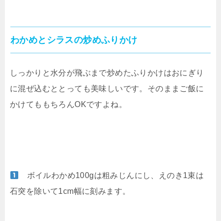
わかめとシラスの炒めふりかけ
しっかりと水分が飛ぶまで炒めたふりかけはおにぎり
に混ぜ込むととっても美味しいです。そのままご飯に
かけてももちろんOKですよね。
ボイルわかめ100gは粗みじんにし、えのき1束は
石突を除いて1cm幅に刻みます。