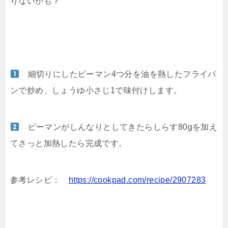
りないかも？
細切りにしたピーマン4つ分を油を熱したフライパ
ンで炒め、しょうゆ小さじ1で味付けします。
ピーマンがしんなりとしてきたらしらす80gを加え
てさっと加熱したら完成です。
参考レシピ：
https://cookpad.com/recipe/2907283