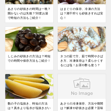
あさりの砂抜きの時間は一晩？
はまぐりの保存、冷凍の方法
開かないのは失敗？50度お湯
は？潮干狩りも砂抜きすれば安
で時短の方法もご紹介！
心！
しじみの砂抜きの方法は？時短
タコの茹で方、茹で時間やさば
での時間や保存方法もご紹介！
き方、冷凍保存は？柔らかくす
るには塩！お茶や酢も使う？
数の子の塩抜き、時短の方法
あさりの冷凍保存、方法や期間
は？真水より塩水が塩抜きがい
は？解凍や砂抜きは必要？旨味