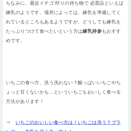
ちなみに、最近イチゴ 狩りの持ち物で 必需品といえば
練乳のようです。場所によっては、練乳を準備してく
れているところもあるようですが、どうしても練乳を
たっぷりつけて食べたいという方は
練乳持参
もおすす
めです。
いちごの食べ方、洗う洗わない？酸っぱいいちごやち
ょっと甘くないかも…といういちごもおいしく食べる
方法があります！
⇒
いちごのおいしい食べ方は！いちごは洗う？ブラ