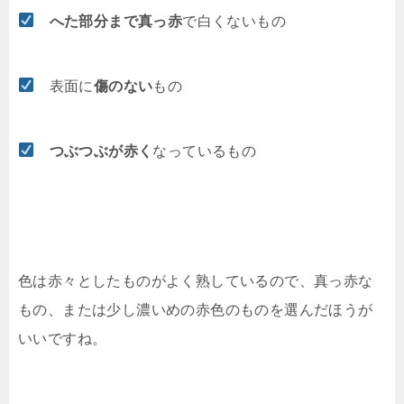
へた部分まで真っ赤
で白くないもの
表面に
傷のない
もの
つぶつぶが赤く
なっているもの
色は赤々としたものがよく熟しているので、真っ赤な
もの、または少し濃いめの赤色のものを選んだほうが
いいですね。