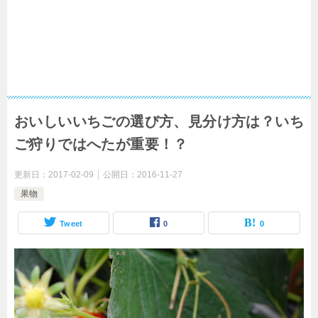
おいしいいちごの選び方、見分け方は？いち
ご狩りではへたが重要！？
更新日：
2017-02-09
公開日：
2016-11-27
果物
Tweet
0
0