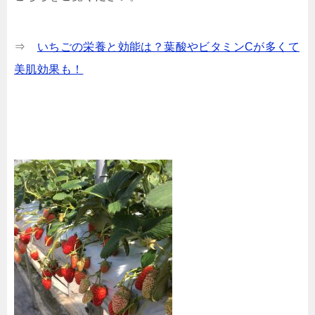
⇒
いちごの栄養と効能は？葉酸やビタミンCが多くて
美肌効果も！