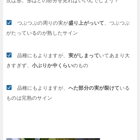
次は形。形はどの部分を見ればいいんでしょう？
つぶつぶの周りの実が
盛り上がっいて
、つぶつぶ
がたっているのが熟したサイン
品種にもよりますが、
実がしまって
いてあまり大
きすぎず、
小ぶりか中くらい
のもの
品種にもよりますが、
へた部分の実が裂けて
いる
ものは完熟のサイン