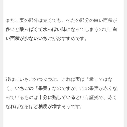
また、実の部分は赤くても、へたの部分の白い面積が
多いと
酸っぱくて水っぽい味
になってしまうので、
白
い面積が少ないいちご
がおすすめです。
後は、いちごのつぶつぶ。これは実は「種」ではな
く、
いちごの「果実」
なのですが、この果実が赤くな
っているものは
十分に熟している
という証拠で、赤く
なればなるほど
糖度が増す
そうです。