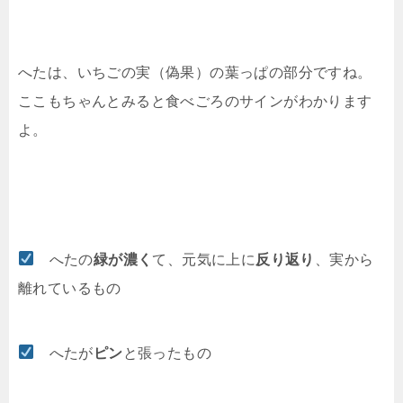
へたは、いちごの実（偽果）の葉っぱの部分ですね。
ここもちゃんとみると食べごろのサインがわかります
よ。
へたの
緑が濃く
て、元気に上に
反り返り
、実から
離れているもの
へたが
ピン
と張ったもの