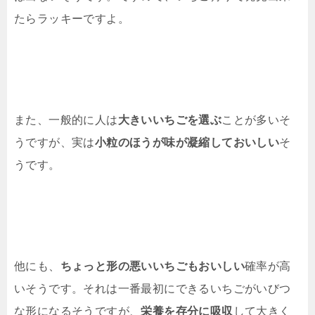
たらラッキーですよ。
また、一般的に人は
大きいいちごを選ぶ
ことが多いそ
うですが、実は
小粒のほうが味が凝縮しておいしい
そ
うです。
他にも、
ちょっと形の悪いいちごもおいしい
確率が高
いそうです。それは一番最初にできるいちごがいびつ
な形になるそうですが、
栄養を存分に吸収
して大きく