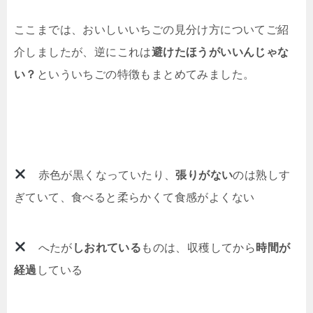
ここまでは、おいしいいちごの見分け方についてご紹
介しましたが、逆にこれは
避けたほうがいいんじゃな
い？
といういちごの特徴もまとめてみました。
赤色が黒くなっていたり、
張りがない
のは熟しす
ぎていて、食べると柔らかくて食感がよくない
へたが
しおれている
ものは、収穫してから
時間が
経過
している