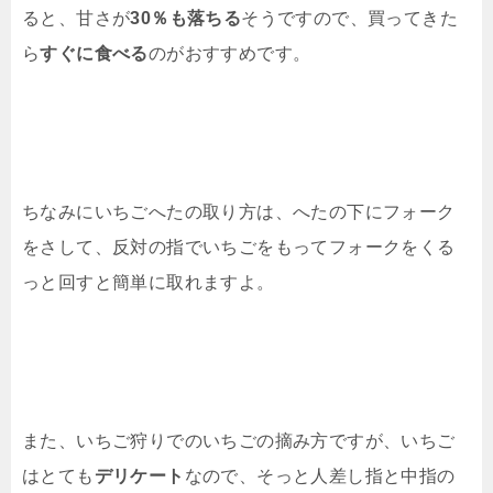
ると、甘さが
30％も落ちる
そうですので、買ってきた
ら
すぐに食べる
のがおすすめです。
ちなみにいちごへたの取り方は、へたの下にフォーク
をさして、反対の指でいちごをもってフォークをくる
っと回すと簡単に取れますよ。
また、いちご狩りでのいちごの摘み方ですが、いちご
はとても
デリケート
なので、そっと人差し指と中指の